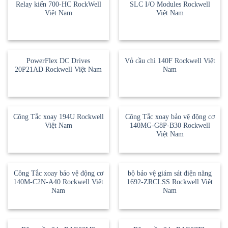
Relay kiến 700-HC RockWell
SLC I/O Modules Rockwell
Việt Nam
Việt Nam
PowerFlex DC Drives
Vỏ cầu chì 140F Rockwell Việt
20P21AD Rockwell Việt Nam
Nam
Công Tắc xoay 194U Rockwell
Công Tắc xoay bảo vệ động cơ
Việt Nam
140MG-G8P-B30 Rockwell
Việt Nam
Công Tắc xoay bảo vệ động cơ
bộ bảo vệ giám sát điện năng
140M-C2N-A40 Rockwell Việt
1692-ZRCLSS Rockwell Việt
Nam
Nam