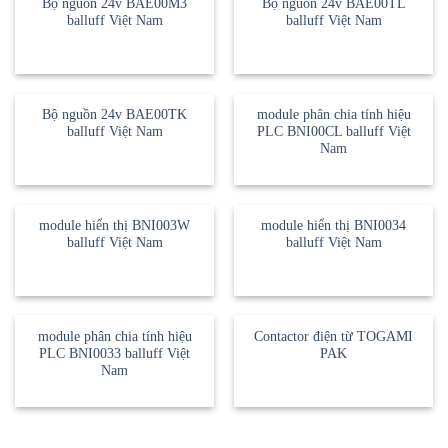
Bộ nguồn 24v BAE00M3
Bộ nguồn 24v BAE00TL
balluff Việt Nam
balluff Việt Nam
Bộ nguồn 24v BAE00TK
module phân chia tính hiệu
balluff Việt Nam
PLC BNI00CL balluff Việt
Nam
module hiển thị BNI003W
module hiển thị BNI0034
balluff Việt Nam
balluff Việt Nam
module phân chia tính hiệu
Contactor điện từ TOGAMI
PLC BNI0033 balluff Việt
PAK
Nam