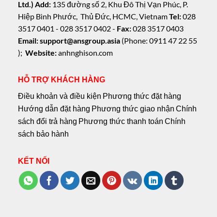
Ltd.)
Add:
135 đường số 2, Khu Đô Thị Vạn Phúc, P.
Hiệp Bình Phước, Thủ Đức, HCMC, Vietnam
Tel:
028
3517 0401 - 028 3517 0402 -
Fax:
028 3517 0403
Email: support@ansgroup.asia
(Phone: 0911 47 22 55
);
Website:
anhnghison.com
HỖ TRỢ KHÁCH HÀNG
Điều khoản và điều kiện
Phương thức đặt hàng
Hướng dẫn đặt hàng
Phương thức giao nhận
Chính
sách đổi trả hàng
Phương thức thanh toán
Chính
sách bảo hành
KẾT NỐI