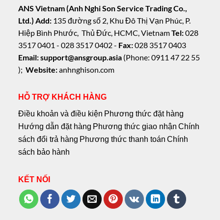
ANS Vietnam (Anh Nghi Son Service Trading Co.,
Ltd.)
Add:
135 đường số 2, Khu Đô Thị Vạn Phúc, P.
Hiệp Bình Phước, Thủ Đức, HCMC, Vietnam
Tel:
028
3517 0401 - 028 3517 0402 -
Fax:
028 3517 0403
Email: support@ansgroup.asia
(Phone: 0911 47 22 55
);
Website:
anhnghison.com
HỖ TRỢ KHÁCH HÀNG
Điều khoản và điều kiện
Phương thức đặt hàng
Hướng dẫn đặt hàng
Phương thức giao nhận
Chính
sách đổi trả hàng
Phương thức thanh toán
Chính
sách bảo hành
KẾT NỐI