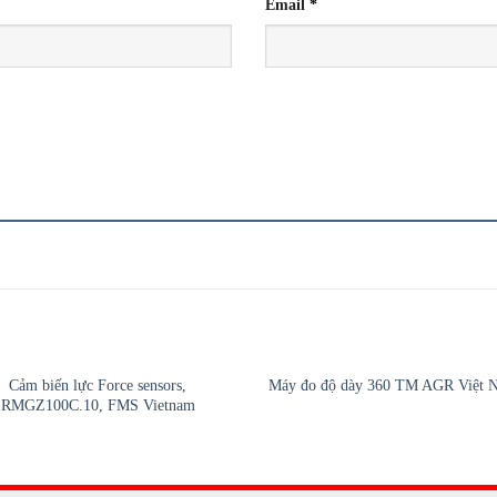
Email
*
Cảm biến lực Force sensors,
Máy đo độ dày 360 TM AGR Việt 
RMGZ100C.10, FMS Vietnam