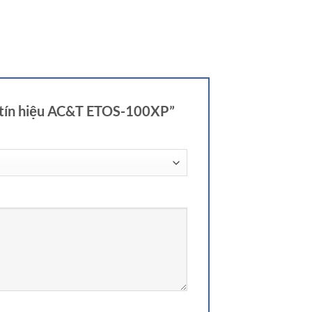
i tín hiệu AC&T ETOS-100XP”