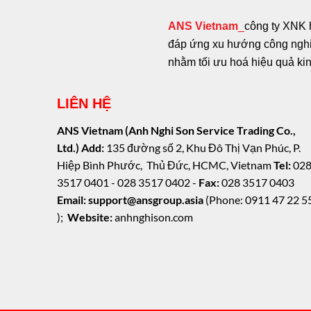
ANS Vietnam
_
công ty XNK 
đáp ứng xu hướng công nghiệ
nhằm tối ưu hoá hiệu quả ki
LIÊN HỆ
ANS Vietnam (Anh Nghi Son Service Trading Co.,
Ltd.)
Add:
135 đường số 2, Khu Đô Thị Vạn Phúc, P.
Hiệp Bình Phước, Thủ Đức, HCMC, Vietnam
Tel:
02
3517 0401 - 028 3517 0402 -
Fax:
028 3517 0403
Email: support@ansgroup.asia
(Phone: 0911 47 22 5
);
Website:
anhnghison.com