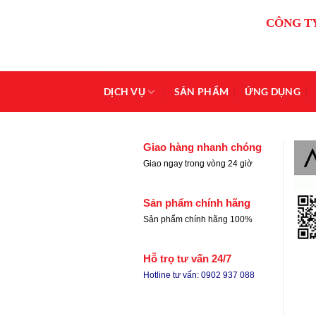
Bỏ
CÔNG T
qua
nội
dung
DỊCH VỤ
SẢN PHẨM
ỨNG DỤNG
Giao hàng nhanh chóng
Giao ngay trong vòng 24 giờ
Sản phẩm chính hãng
Sản phẩm chính hãng 100%
Hỗ trọ tư vấn 24/7
Hotline tư vấn: 0902 937 088