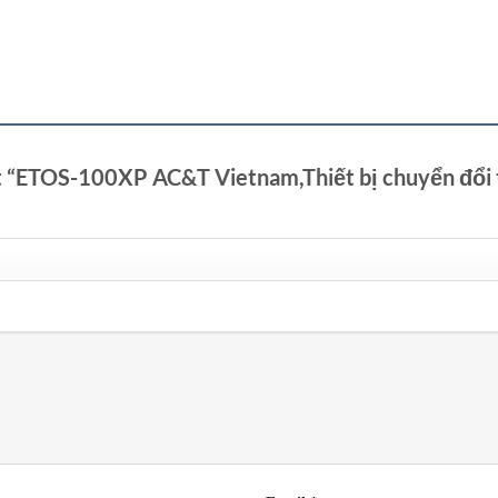
xét “ETOS-100XP AC&T Vietnam,Thiết bị chuyển đổ