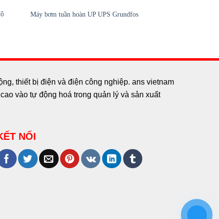
độ
Máy bơm tuần hoàn UP UPS Grundfos
Máy bơm tuần hoàn
g, thiết bị điện và điện công nghiệp. ans vietnam
ao vào tự động hoá trong quản lý và sản xuất
KẾT NỐI