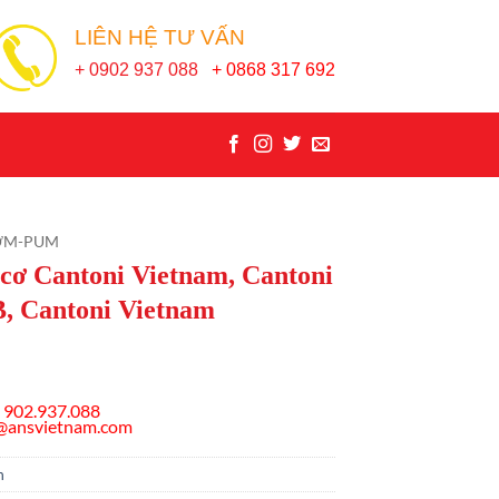
LIÊN HỆ TƯ VẤN
+ 0902 937 088
+ 0868 317 692
ƠM-PUM
 cơ Cantoni Vietnam, Cantoni
, Cantoni Vietnam
 902.937.088
s@ansvietnam.com
m