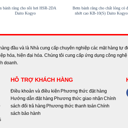
 bánh răng cho nồi hơi HSR-2DA
Bơm bánh răng cho chất lỏng có 
Daito Kogyo
nhớt cao KB-10(S) Daito Kogyo
hàng đầu và là Nhà cung cấp chuyên nghiệp các mặt hàng tự độn
p hóa, hiện đại hóa. Chúng tôi cung cấp ứng dụng công nghệ c
nh doanh.
HỖ TRỢ KHÁCH HÀNG
Điều khoản và điều kiện
Phương thức đặt hàng
Hướng dẫn đặt hàng
Phương thức giao nhận
Chính
8
sách đổi trả hàng
Phương thức thanh toán
Chính
sách bảo hành
5