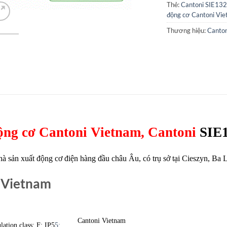
Thẻ:
Cantoni SIE13
động cơ Cantoni Vi
Thương hiệu:
Canton
động cơ Cantoni Vietnam, Cantoni
SIE
à sản xuất động cơ điện hàng đầu châu Âu, có trụ sở tại Cieszyn, Ba L
 Vietnam
Cantoni Vietnam
ation class: F; IP5
5;