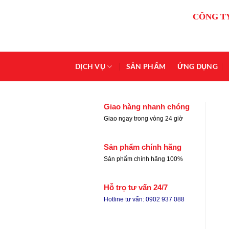
Bỏ
CÔNG T
qua
nội
dung
DỊCH VỤ
SẢN PHẨM
ỨNG DỤNG
Giao hàng nhanh chóng
Giao ngay trong vòng 24 giờ
Sản phẩm chính hãng
Sản phẩm chính hãng 100%
Hỗ trọ tư vấn 24/7
Hotline tư vấn: 0902 937 088