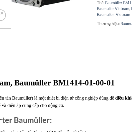
Thẻ:
Baumüller BM
Baumuller Vietnam
,
Baumuller Vietnam
Thương hiệu:
Baumul
tnam, Baumüller BM1414-01-00-01
ến tần Baumüller) là một thiết bị điện tử công nghiệp dùng để
điều kh
ố và điện áp cung cấp cho động cơ.
rter Baumüller: