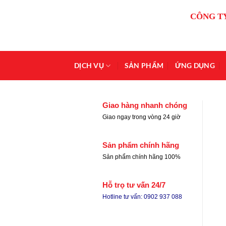
Bỏ
CÔNG T
qua
nội
dung
DỊCH VỤ
SẢN PHẨM
ỨNG DỤNG
Giao hàng nhanh chóng
Giao ngay trong vòng 24 giờ
Sản phẩm chính hãng
Sản phẩm chính hãng 100%
Hỗ trọ tư vấn 24/7
Hotline tư vấn: 0902 937 088