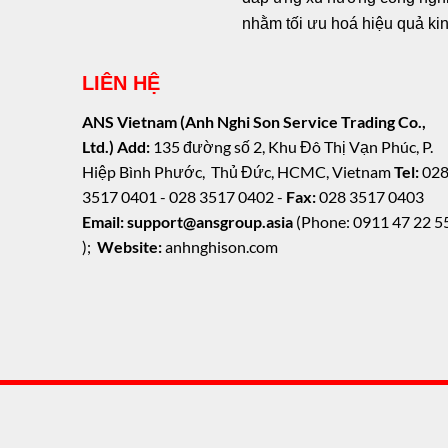
nhằm tối ưu hoá hiệu quả ki
LIÊN HỆ
ANS Vietnam (Anh Nghi Son Service Trading Co.,
Ltd.)
Add:
135 đường số 2, Khu Đô Thị Vạn Phúc, P.
Hiệp Bình Phước, Thủ Đức, HCMC, Vietnam
Tel:
02
3517 0401 - 028 3517 0402 -
Fax:
028 3517 0403
Email: support@ansgroup.asia
(Phone: 0911 47 22 5
);
Website:
anhnghison.com