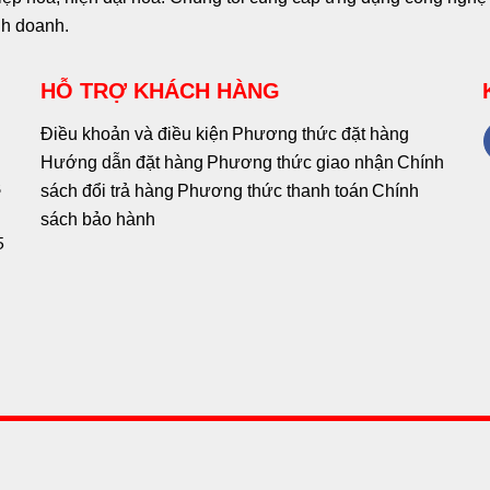
nh doanh.
HỖ TRỢ KHÁCH HÀNG
Điều khoản và điều kiện
Phương thức đặt hàng
Hướng dẫn đặt hàng
Phương thức giao nhận
Chính
8
sách đổi trả hàng
Phương thức thanh toán
Chính
sách bảo hành
5