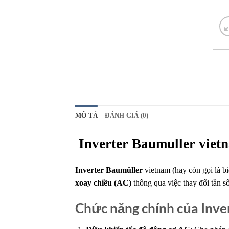
MÔ TẢ
ĐÁNH GIÁ (0)
Inverter Baumuller vie
Inverter Baumüller
vietnam (hay còn gọi là bi
xoay chiều (AC)
thông qua việc thay đổi tần s
Chức năng chính của Inve