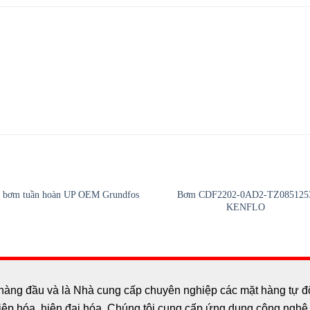
Bơm CDF2202-0AD2-TZ085125
 bơm tuần hoàn UP OEM Grundfos
KENFLO
hàng đầu và là Nhà cung cấp chuyên nghiệp các mặt hàng tự độn
p hóa, hiện đại hóa. Chúng tôi cung cấp ứng dụng công nghệ c