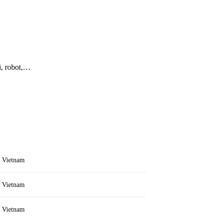
i, robot,…
r Vietnam
r Vietnam
r Vietnam